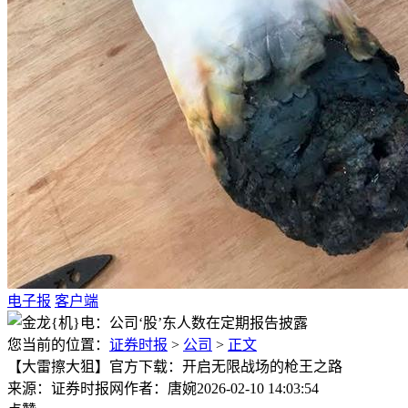
电子报
客户端
您当前的位置：
证券时报
>
公司
>
正文
【大雷擦大狙】官方下载：开启无限战场的枪王之路
来源：证券时报网
作者：唐婉
2026-02-10 14:03:54