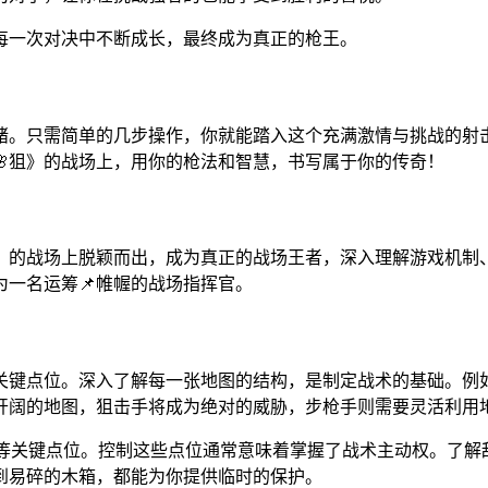
每一次对决中不断成长，最终成为真正的枪王。
就绪。只需简单的几步操作，你就能踏入这个充满激情与挑战的射
狙》的战场上，用你的枪法和智慧，书写属于你的传奇！
》的战场上脱颖而出，成为真正的战场王者，深入理解游戏机制、
一名运筹📌帷幄的战场指挥官。
关键点位。深入了解每一张地图的结构，是制定战术的基础。例如
开阔的地图，狙击手将成为绝对的威胁，步枪手则需要灵活利用
战区域等关键点位。控制这些点位通常意味着掌握了战术主动权。了
到易碎的木箱，都能为你提供临时的保护。