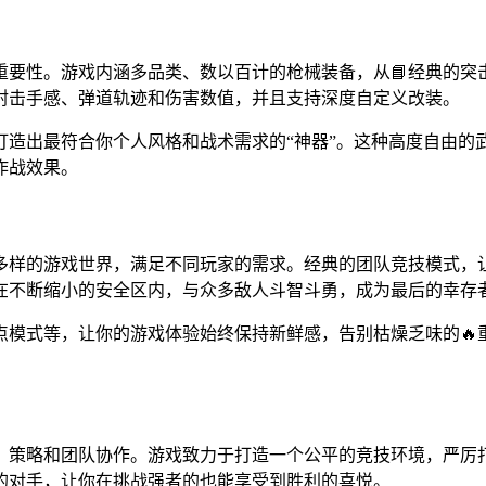
要性。游戏内涵多品类、数以百计的枪械装备，从📘经典的突击
射击手感、弹道轨迹和伤害数值，并且支持深度自定义改装。
打造出最符合你个人风格和战术需求的“神器”。这种高度自由的
作战效果。
多样的游戏世界，满足不同玩家的需求。经典的团队竞技模式，
在不断缩小的安全区内，与众多敌人斗智斗勇，成为最后的幸存
点模式等，让你的游戏体验始终保持新鲜感，告别枯燥乏味的🔥
、策略和团队协作。游戏致力于打造一个公平的竞技环境，严厉
的对手，让你在挑战强者的也能享受到胜利的喜悦。