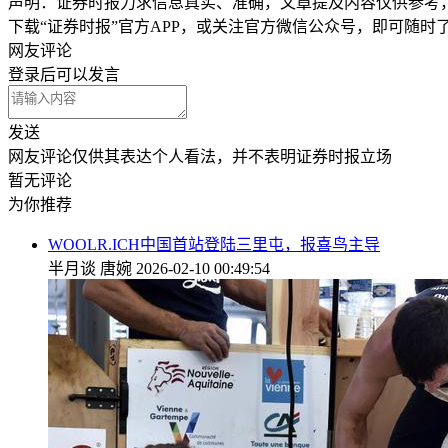
声明：证券时报力求信息真实、准确，文章提及内容仅供参考
下载“证券时报”官方APP，或关注官方微信公众号，即可随
网友评论
登录
后可以发言
发送
网友评论仅供其表达个人看法，并不表明证券时报立场
暂无评论
为你推荐
WOOLR.ICH中国首站登陆三里屯，报喜鸟主导
半月谈
唐婉
2026-02-10 00:49:54