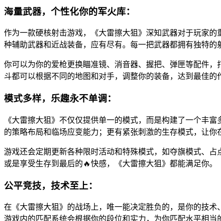
海量武器，个性化你的军火库：
作为一款硬核射击游戏，《大雷擦大狙》深知武器对于玩家的重
种辅助武器和近战装备，应有尽有。每一把武器都拥有独特的
你可以为你的爱枪更换瞄准镜、消音器、握把、弹匣等配件，
斗都可以根据不同的地图和对手，调整你的装备，达到最佳的
模式多样，乐趣永不单调：
《大雷擦大狙》不仅仅提供单一的模式，而是构建了一个丰富
的策略布局和临场应变能力；更有紧张刺激的生存模式，让你
游戏还会定期更新各种限时活动和特殊模式，如夺旗模式、占
或是享受生存到最后的🔥快感，《大雷擦大狙》都能满足你。
公平竞技，技术至上：
在《大雷擦大狙》的战场上，唯一能决定胜负的，是你的技术
游戏内的匹配系统会根据你的段位和实力，为你匹配水平相当