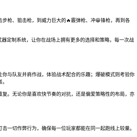
步枪、狙击枪，到威力巨大的🔥霰弹枪、冲😁锋枪，再到各
武器定制系统，让你在战场上拥有更多的选择和策略，每一次战
让你与队友并肩作战，体验战术配合的乐趣；爆破模式则考验你
者。
重复。无论你是喜欢快节奏的对抗，还是偏爱策略性的布局，亦
打击一切作弊行为，确保每一位玩家都能在同一起跑线上较量。