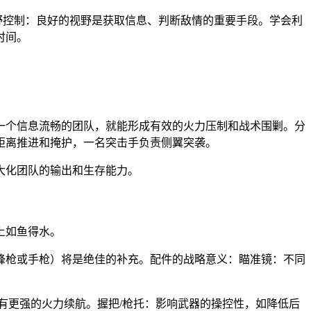
视野控制：良好的视野是获取信息、判断敌情的重要手段。学会利
时间。
一个信息流畅的团队，就能形成有效的火力压制和战术围剿。分
距离推进和掩护，一名突击手负责侧翼突袭。
大化团队的输出和生存能力。
上如鱼得水。
锋枪或手枪）将是绝佳的补充。配件的战略意义：瞄准镜：不同
有更强的火力续航。握把/枪托：影响武器的操控性，如降低后